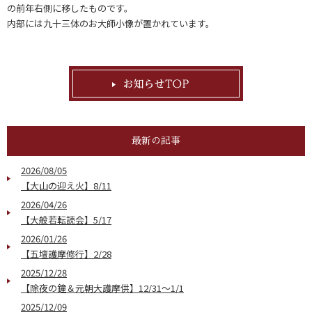
の前年右側に移したものです。
内部には九十三体のお大師小像が置かれています。
最新の記事
2026/08/05
【大山の迎え火】8/11
2026/04/26
【大般若転読会】5/17
2026/01/26
【五壇護摩修行】2/28
2025/12/28
【除夜の鐘＆元朝大護摩供】12/31～1/1
2025/12/09