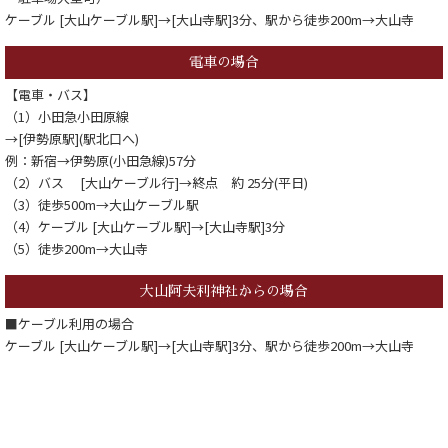
ケーブル [大山ケーブル駅]→[大山寺駅]3分、駅から徒歩200m→大山寺
電車の場合
【電車・バス】
（1）小田急小田原線
→[伊勢原駅](駅北口へ)
例：新宿→伊勢原(小田急線)57分
（2）バス [大山ケーブル行]→終点 約 25分(平日)
（3）徒歩500m→大山ケーブル駅
（4）ケーブル [大山ケーブル駅]→[大山寺駅]3分
（5）徒歩200m→大山寺
大山阿夫利神社からの場合
■ケーブル利用の場合
ケーブル [大山ケーブル駅]→[大山寺駅]3分、駅から徒歩200m→大山寺