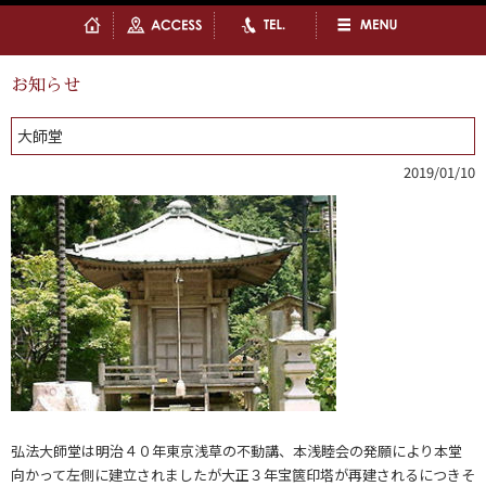
お知らせ
大師堂
2019/01/10
弘法大師堂は明治４０年東京浅草の不動講、本浅睦会の発願により本堂
向かって左側に建立されましたが大正３年宝篋印塔が再建されるにつきそ